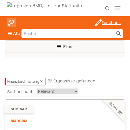
Feedback
Alle
Filter
72 Ergebnisse gefunden
Finanzbuchhaltung
Sortiert nach:
BEWÄHRT
SEMINAR
BMDCRM