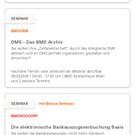
SEMINAR
BMDCRM
DMS - Das BMD Archiv
Sie wollen Ihre „Zettelwirtschaft“ durch das integrierte DMS
ablösen und Ihr DMS perfekt organisieren, gestalten und
einrichten?
nächster Termin oder jederzeit als Webinar abrufbar
29.09.2026 | 09:00 - 17:00 Uhr | BMD Systemhaus Wien
und 2 weitere Termine
SEMINAR
mit Bonus-Seminar
BMDACCOUNT
Die elektronische Bankauszugsverbuchung Basis
Sie wollen die Bankbewegungen nicht mehr händisch