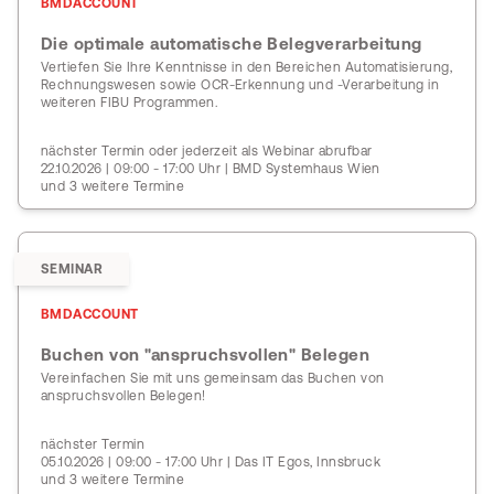
BMDACCOUNT
Die optimale automatische Belegverarbeitung
Vertiefen Sie Ihre Kenntnisse in den Bereichen Automatisierung,
Rechnungswesen sowie OCR-Erkennung und -Verarbeitung in
weiteren FIBU Programmen.
nächster Termin oder jederzeit als Webinar abrufbar
22.10.2026 | 09:00 - 17:00 Uhr | BMD Systemhaus Wien
und 3 weitere Termine
SEMINAR
BMDACCOUNT
Buchen von "anspruchsvollen" Belegen
Vereinfachen Sie mit uns gemeinsam das Buchen von
anspruchsvollen Belegen!
nächster Termin
05.10.2026 | 09:00 - 17:00 Uhr | Das IT Egos, Innsbruck
und 3 weitere Termine