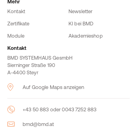
Mehr
Kontakt
Newsletter
Zertifikate
KI bei BMD
Module
Akademieshop
Kontakt
BMD SYSTEMHAUS GesmbH
Sierninger Straße 190
A-4400 Steyr
Auf Google Maps anzeigen
+43 50 883 oder 0043 7252 883
bmd@bmd.at