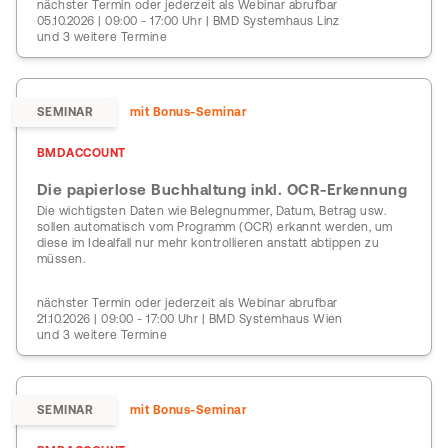
nächster Termin oder jederzeit als Webinar abrufbar
05.10.2026 | 09:00 - 17:00 Uhr | BMD Systemhaus Linz
und 3 weitere Termine
SEMINAR
mit Bonus-Seminar
BMDACCOUNT
Die papierlose Buchhaltung inkl. OCR-Erkennung
Die wichtigsten Daten wie Belegnummer, Datum, Betrag usw.
sollen automatisch vom Programm (OCR) erkannt werden, um
diese im Idealfall nur mehr kontrollieren anstatt abtippen zu
müssen.
nächster Termin oder jederzeit als Webinar abrufbar
21.10.2026 | 09:00 - 17:00 Uhr | BMD Systemhaus Wien
und 3 weitere Termine
SEMINAR
mit Bonus-Seminar