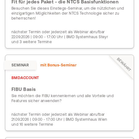
Fit für jedes Paket - die NTCS Basisfunktionen
Besuchen Sie dieses Einstiegs-Seminar, um die nützlichen und
einzigartigen Möglichkeiten der NTCS Technologie sicher zu
beherrschen!
nächster Termin oder jederzeit als Webinar abrufbar
22.09.2026 | 09:00 - 17:00 Uhr | BMD Systemhaus Steyr
und 3 weitere Termine
BEWÄHRT
SEMINAR
mit Bonus-Seminar
BMDACCOUNT
FIBU Basis
Sie möchten die FIBU kennenlernen und alle Vorteile und
Features sicher anwenden?
nächster Termin oder jederzeit als Webinar abrufbar
21.09.2026 | 09:00 - 17:00 Uhr | BMD Systemhaus Wien
und 16 weitere Termine