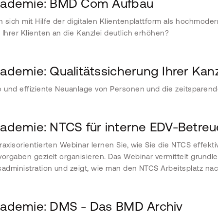
ademie: BMD Com Aufbau
 sich mit Hilfe der digitalen Klientenplattform als hochmod
 Ihrer Klienten an die Kanzlei deutlich erhöhen?
demie: Qualitätssicherung Ihrer Ka
e und effiziente Neuanlage von Personen und die zeitsparend
demie: NTCS für interne EDV-Betreu
raxisorientierten Webinar lernen Sie, wie Sie die NTCS effekt
vorgaben gezielt organisieren. Das Webinar vermittelt grund
sadministration und zeigt, wie man den NTCS Arbeitsplatz nac
demie: DMS - Das BMD Archiv