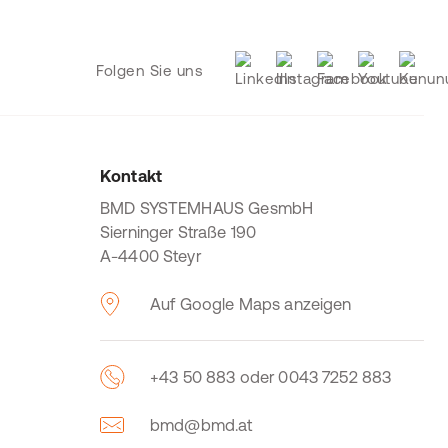
Folgen Sie uns
Kontakt
BMD SYSTEMHAUS GesmbH
Sierninger Straße 190
A-4400 Steyr
Auf Google Maps anzeigen
+43 50 883 oder 0043 7252 883
bmd@bmd.at