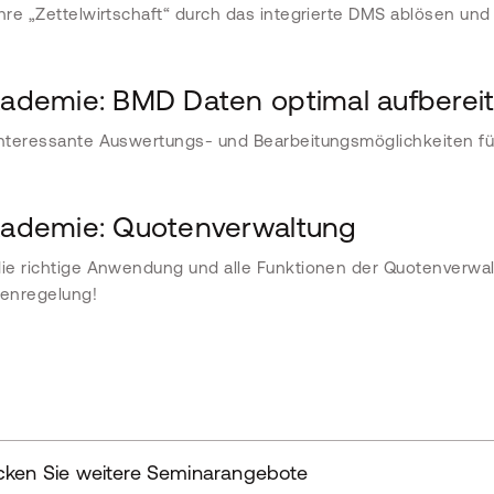
Ihre „Zettelwirtschaft“ durch das integrierte DMS abl
ösen und 
demie: BMD Daten optimal aufberei
interessante Auswertungs- und Bearbeitungsmöglichkeiten f
demie: Quotenverwaltung
die richtige Anwendung und alle Funktionen der Quotenverwalt
enregelung!
cken Sie weitere Seminarangebote