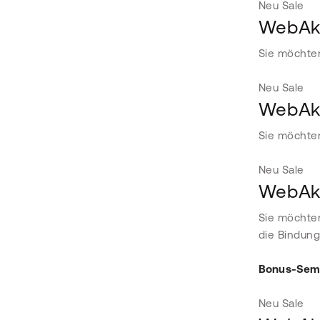
Neu
Sale
WebAka
Sie möchten
Neu
Sale
WebAka
Sie möchte
Neu
Sale
WebAk
Sie möchten
die Bindung
Bonus-Semi
Neu
Sale