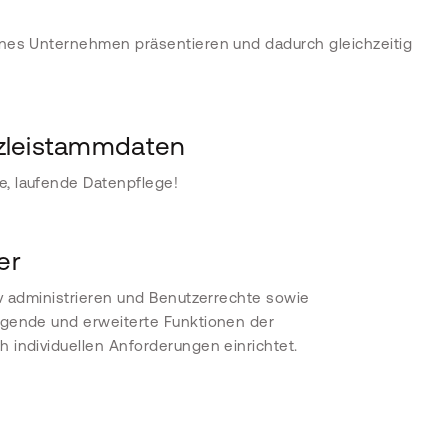
ernes Unternehmen präsentieren und dadurch gleichzeitig
nzleistammdaten
e, laufende Datenpflege!
er
iv administrieren und Benutzerrechte sowie
legende und erweiterte Funktionen der
h individuellen Anforderungen einrichtet.