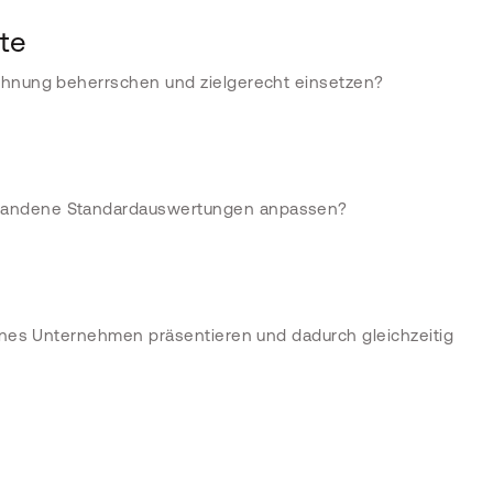
te
echnung beherrschen und zielgerecht einsetzen?
rhandene Standardauswertungen anpassen?
ernes Unternehmen präsentieren und dadurch gleichzeitig