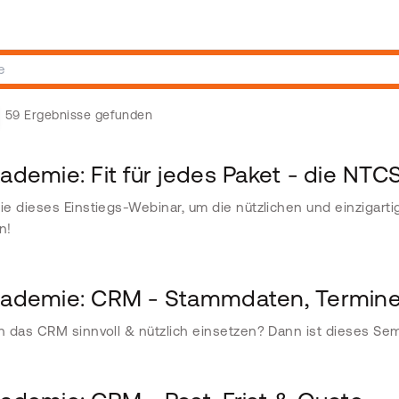
59 Ergebnisse gefunden
demie: Fit für jedes Paket - die NTC
e dieses Einstiegs-Webinar, um die nützlichen und einzigart
n!
demie: CRM - Stammdaten, Termine
 das CRM sinnvoll & nützlich einsetzen? Dann ist dieses Semi