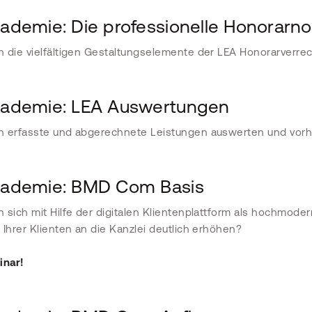
demie: Die professionelle Honorarno
 die vielfältigen Gestaltungselemente der LEA Honorarverr
demie: LEA Auswertungen
n erfasste und abgerechnete Leistungen auswerten und vo
ademie: BMD Com Basis
 sich mit Hilfe der digitalen Klientenplattform als hochmod
 Ihrer Klienten an die Kanzlei deutlich erhöhen?
nar!