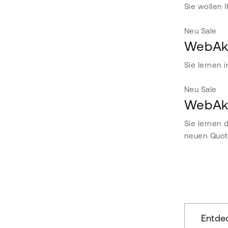
Sie wollen 
Neu
Sale
WebAka
Sie lernen 
Neu
Sale
WebAka
Sie lernen 
neuen Quot
Entde