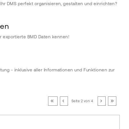
Ihr DMS perfekt organisieren, gestalten und einrichten?
ten
ür exportierte BMD Daten kennen!
ung - inklusive aller Informationen und Funktionen zur
Seite 2 von 4