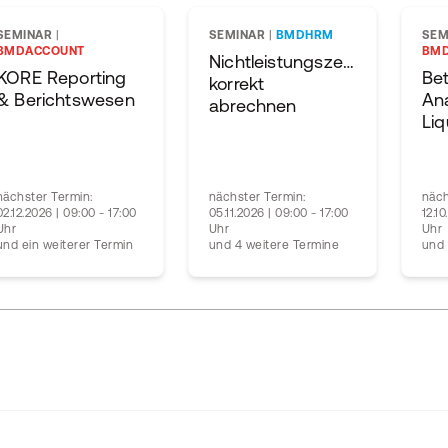
SEMINAR
|
SEMINAR
|
BMDHRM
SEM
BMDACCOUNT
BM
Nichtleistungszeiten
KORE Reporting
Bet
korrekt
& Berichtswesen
An
abrechnen
nächster Termin:
nächster Termin:
näch
02.12.2026 | 09:00 - 17:00
05.11.2026 | 09:00 - 17:00
12.1
Uhr
Uhr
Uhr
und ein weiterer Termin
und 4 weitere Termine
und 