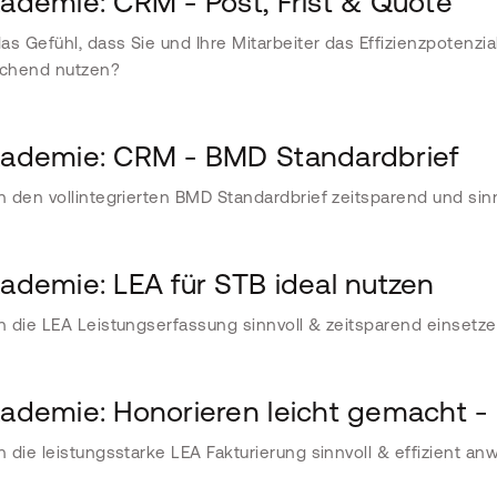
demie: CRM - Post, Frist & Quote
as Gefühl, dass Sie und Ihre Mitarbeiter das Effizienzpotenz
ichend nutzen?
demie: CRM - BMD Standardbrief
 den vollintegrierten BMD Standardbrief zeitsparend und sin
demie: LEA für STB ideal nutzen
 die LEA Leistungserfassung sinnvoll & zeitsparend einsetz
demie: Honorieren leicht gemacht - 
 die leistungsstarke LEA Fakturierung sinnvoll & effizient a