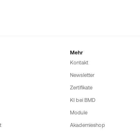
Mehr
Kontakt
Newsletter
Zertifikate
KI bei BMD
Module
t
Akademieshop