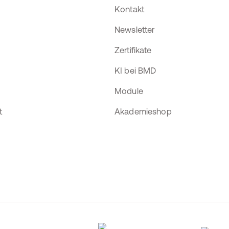
Kontakt
Newsletter
Zertifikate
KI bei BMD
Module
t
Akademieshop