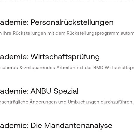
demie: Personalrückstellungen
n Ihre Rückstellungen mit dem Rückstellungsprogramm autom
demie: Wirtschaftsprüfung
sicheres & zeitsparendes Arbeiten mit der BMD Wirtschaftsp
demie: ANBU Spezial
 nachträgliche Änderungen und Umbuchungen durchzuführen, 
demie: Die Mandantenanalyse