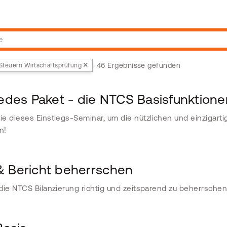
46 Ergebnisse gefunden
Steuern Wirtschaftsprüfung
 jedes Paket - die NTCS Basisfunktion
e dieses Einstiegs-Seminar, um die nützlichen und einzigart
n!
 & Bericht beherrschen
die NTCS Bilanzierung richtig und zeitsparend zu beherrschen