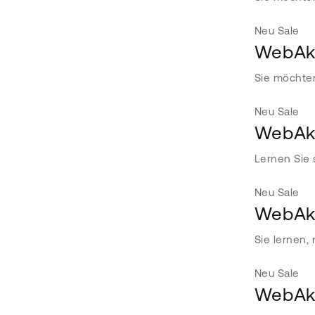
Neu
Sale
WebAka
Sie möchte
Neu
Sale
WebAka
Lernen Sie 
Neu
Sale
WebAka
Sie lernen,
Neu
Sale
WebAka