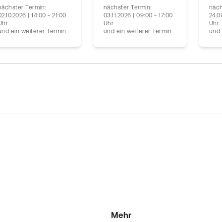
nächster Termin:
nächster Termin:
näch
02.10.2026 | 14:00 - 21:00
03.11.2026 | 09:00 - 17:00
24.0
Uhr
Uhr
Uhr
und ein weiterer Termin
und ein weiterer Termin
und 
Mehr