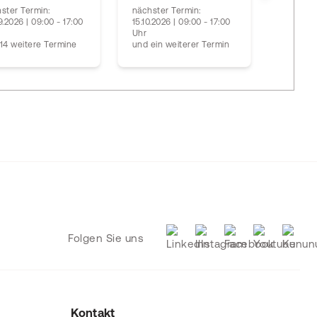
ster Termin:
nächster Termin:
9.2026 | 09:00 - 17:00
15.10.2026 | 09:00 - 17:00
Uhr
Jederzei
14 weitere Termine
und ein weiterer Termin
PC-Arbe
Folgen Sie uns
Kontakt