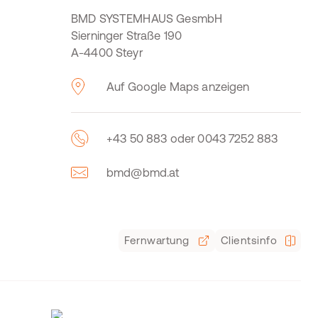
BMD SYSTEMHAUS GesmbH
Sierninger Straße 190
A-4400 Steyr
Auf Google Maps anzeigen
+43 50 883 oder 0043 7252 883
bmd@bmd.at
Fernwartung
Clientsinfo