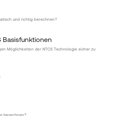
atisch und richtig berechnen?
S Basisfunktionen
igen Möglichkeiten der NTCS Technologie sicher zu
n
ung berechnen?