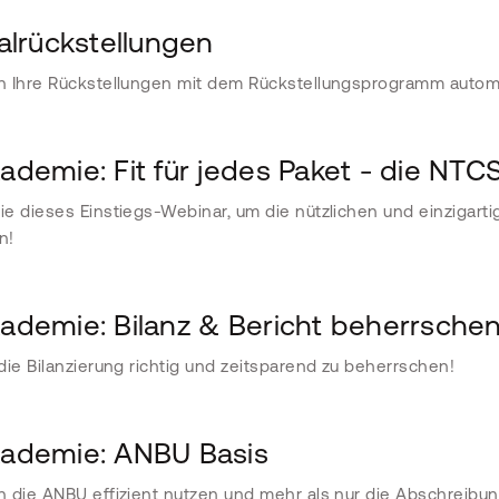
alrückstellungen
n Ihre Rückstellungen mit dem Rückstellungsprogramm autom
demie: Fit für jedes Paket - die NTC
e dieses Einstiegs-Webinar, um die nützlichen und einzigart
n!
demie: Bilanz & Bericht beherrsche
die Bilanzierung richtig und zeitsparend zu beherrschen!
demie: ANBU Basis
 die ANBU effizient nutzen und mehr als nur die Abschreib