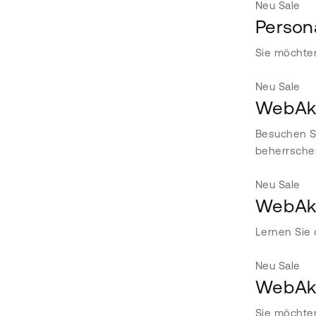
Neu
Sale
Person
Sie möchte
Neu
Sale
WebAka
Besuchen Si
beherrsche
Neu
Sale
WebAka
Lernen Sie 
Neu
Sale
WebAka
Sie möchten