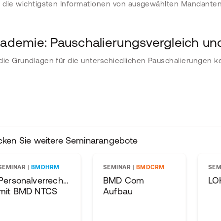
e die wichtigsten Informationen von ausgewählten Mandanten 
demie: Pauschalierungsvergleich u
die Grundlagen für die unterschiedlichen Pauschalierungen 
cken Sie weitere Seminarangebote
SEMINAR
|
BMDHRM
SEMINAR
|
BMDCRM
SEM
Personalverrechnungslehrgang
BMD Com
LO
mit BMD NTCS
Aufbau