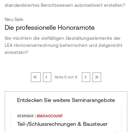
standardisiertes Berichtswesen automatisiert erstellen?
Neu
Sale
Die professionelle Honorarnote
Sie möchten die vielfältigen Gestaltungselemente der
LEA Honorarverrechnung beherrschen und zielgerecht
einsetzen?
Seite 5 von 8
Entdecken Sie weitere Seminarangebote
SEMINAR
|
BMDACCOUNT
Teil-/Schlussrechnungen & Bausteuer