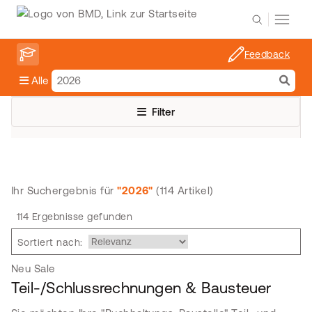
Feedback
Alle
Filter
Ihr Suchergebnis für
"2026"
(114 Artikel)
114 Ergebnisse gefunden
Sortiert nach:
Neu
Sale
Teil-/Schlussrechnungen & Bausteuer