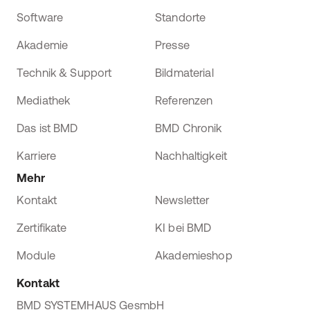
Software
Standorte
Akademie
Presse
Technik & Support
Bildmaterial
Mediathek
Referenzen
Das ist BMD
BMD Chronik
Karriere
Nachhaltigkeit
Mehr
Kontakt
Newsletter
Zertifikate
KI bei BMD
Module
Akademieshop
Kontakt
BMD SYSTEMHAUS GesmbH