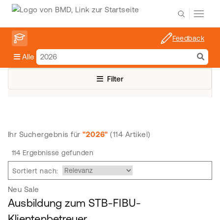
Feedback
Alle
Filter
Ihr Suchergebnis für
"2026"
(114 Artikel)
114 Ergebnisse gefunden
Sortiert nach:
Neu
Sale
Ausbildung zum STB-FIBU-
Klientenbetreuer