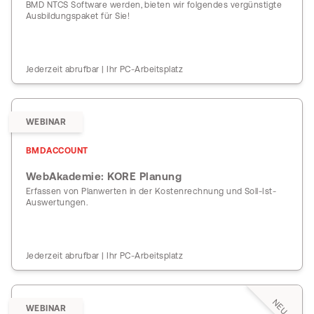
BMD NTCS Software werden, bieten wir folgendes vergünstigte
Ausbildungspaket für Sie!
Jederzeit abrufbar | Ihr PC-Arbeitsplatz
WEBINAR
BMDACCOUNT
WebAkademie: KORE Planung
Erfassen von Planwerten in der Kostenrechnung und Soll-Ist-
Auswertungen.
Jederzeit abrufbar | Ihr PC-Arbeitsplatz
NEU
WEBINAR