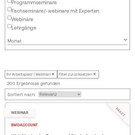
Programmseminare
Fachseminare/-webinare mit Experten
Webinare
Lehrgänge
Monat
Ihr Arbeitsplatz (Webinar)
Filter zurücksetzen
200 Ergebnisse gefunden
Sortiert nach:
PAKET
WEBINAR
BMDACCOUNT