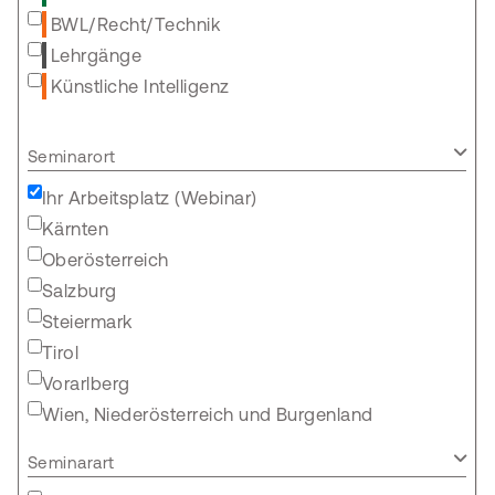
BWL/Recht/Technik
Lehrgänge
Künstliche Intelligenz
Seminarort
Ihr Arbeitsplatz (Webinar)
Kärnten
Oberösterreich
Salzburg
Steiermark
Tirol
Vorarlberg
Wien, Niederösterreich und Burgenland
Seminarart