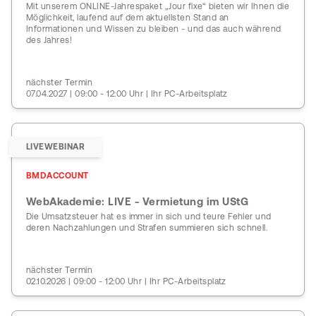
Mit unserem ONLINE-Jahrespaket „Jour fixe“ bieten wir Ihnen die
Möglichkeit, laufend auf dem aktuellsten Stand an
Informationen und Wissen zu bleiben - und das auch während
des Jahres!
nächster Termin
07.04.2027 | 09:00 - 12:00 Uhr | Ihr PC-Arbeitsplatz
LIVEWEBINAR
BMDACCOUNT
WebAkademie: LIVE - Vermietung im UStG
Die Umsatzsteuer hat es immer in sich und teure Fehler und
deren Nachzahlungen und Strafen summieren sich schnell.
nächster Termin
02.10.2026 | 09:00 - 12:00 Uhr | Ihr PC-Arbeitsplatz