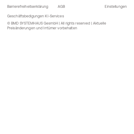
Barrierefreiheitserklärung
AGB
Einstellungen
Geschäftsbedigungen KI-Services
© BMD SYSTEMHAUS GesmbH | All rights reserved | Aktuelle
Preisänderungen und Irrtümer vorbehalten